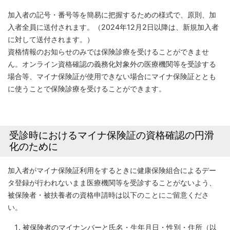
加入者の記号・番号等を簡易に把握するための様式で、原則、加
入者全員に送付されます。（2024年12月2日以降は、新規加入者
に対して送付されます。）
資格情報のお知らせのみでは保険診療を受けることができませ
ん。オンライン資格確認の義務化対象外の医療機関等を受診する
場合等、マイナ保険証が使用できない場合にマイナ保険証ととも
に使うことで保険診療を受けることができます。
受診時におけるマイナ保険証の資格確認の円滑
化のために
加入者がマイナ保険証利用をするときに健康保険組合によるデー
タ登録が行われないまま医療機関等を受診することがないよう、
被保険者・被扶養者の資格申請時は以下のことにご留意くださ
い。
被保険者のマイナンバーと氏名・生年月日・性別・住所（以