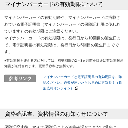
マイナンバーカードの有効期限について
マイナンバーカードの有効期限や、マイナンバーカードに搭載さ
れている電子証明書（マイナンバーカードの保険証利用に使われ
ています）の有効期限にご注意ください。
マイナンバーカードの有効期限は、発行日から10回目の誕生日ま
で、電子証明書の有効期限は、発行日から5回目の誕生日までで
す。
※有効期限を迎える方に対しては、有効期限の2～3ヵ月前を目途に有効期限通
知書が送付されます。更新手数料は無料です。
マイナンバーカードと電子証明書の有効期限をご確
認ください。通知が届いたらお早めに更新を！（政
府広報オンライン）
資格確認書、資格情報のお知らせについて
保険証廃止後、マイナ保険証による資格確認ができない場合に