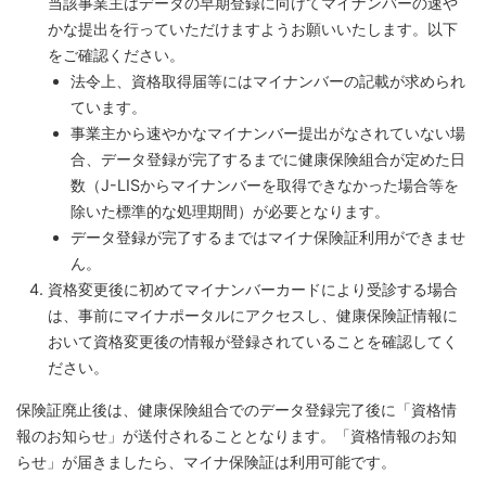
当該事業主はデータの早期登録に向けてマイナンバーの速や
かな提出を行っていただけますようお願いいたします。以下
をご確認ください。
法令上、資格取得届等にはマイナンバーの記載が求められ
ています。
事業主から速やかなマイナンバー提出がなされていない場
合、データ登録が完了するまでに健康保険組合が定めた日
数（J-LISからマイナンバーを取得できなかった場合等を
除いた標準的な処理期間）が必要となります。
データ登録が完了するまではマイナ保険証利用ができませ
ん。
資格変更後に初めてマイナンバーカードにより受診する場合
は、事前にマイナポータルにアクセスし、健康保険証情報に
おいて資格変更後の情報が登録されていることを確認してく
ださい。
保険証廃止後は、健康保険組合でのデータ登録完了後に「資格情
報のお知らせ」が送付されることとなります。「資格情報のお知
らせ」が届きましたら、マイナ保険証は利用可能です。