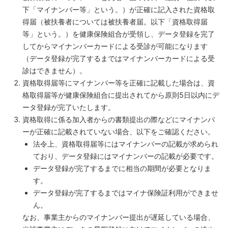
下「マイナンバー等」という。）が正確に記入された資格取
得届（被扶養者については被扶養者届。以下「資格取得届
等」という。）を健康保険組合が受領し、データ登録を完了
してからマイナンバーカードによる受診が可能になります
（データ登録が完了するまではマイナンバーカードによる受
診はできません）。
資格取得届等にマイナンバー等を正確に記載した場合は、資
格取得届等が健康保険組合に提出されてから原則5日以内にデ
ータ登録が完了いたします。
資格取得に係る加入者からの書類提出の際などにマイナンバ
ーが正確に記載されていない場合、以下をご確認ください。
法令上、資格取得届等にはマイナンバーの記載が求められ
ており、データ登録にはマイナンバーの記載が必要です。
データ登録が完了するまでに相当の期間が必要となりま
す。
データ登録が完了するまではマイナ保険証利用ができませ
ん。
なお、事業主からのマイナンバー提出が遅延している場合、