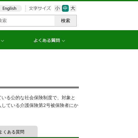
検索
ている公的な社会保険制度で、対象と
入している介護保険第2号被保険者にか
よくある質問