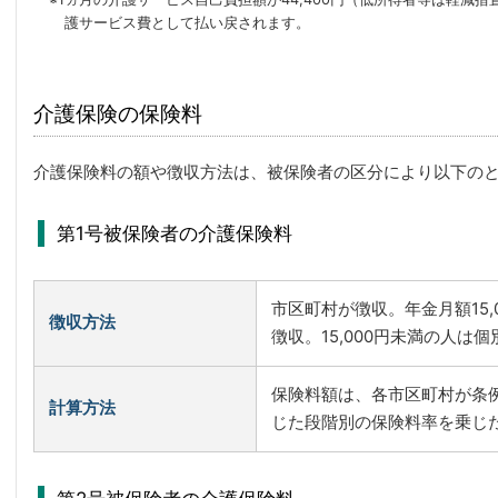
護サービス費として払い戻されます。
介護保険の保険料
介護保険料の額や徴収方法は、被保険者の区分により以下の
第1号被保険者の介護保険料
市区町村が徴収。年金月額15
徴収方法
徴収。15,000円未満の人は
保険料額は、各市区町村が条
計算方法
じた段階別の保険料率を乗じ