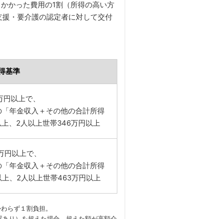
かかった費用の1割（所得の高い方
支援・要介護の認定者に対して交付
得基準
万円以上で、
の「年金収入＋その他の合計所得
以上、2人以上世帯346万円以上
万円以上で、
の「年金収入＋その他の合計所得
以上、2人以上世帯463万円以上
かわらず１割負担。
措置あり）を超えた場合、超えた額が高額介