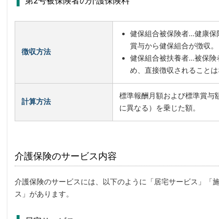
第2号被保険者の介護保険料
健保組合被保険者…健康保
賞与から健保組合が徴収。
徴収方法
健保組合被扶養者…被保険
め、直接徴収されることは
標準報酬月額および標準賞与
計算方法
に異なる）を乗じた額。
介護保険のサービス内容
介護保険のサービスには、以下のように「居宅サービス」「
ス」があります。