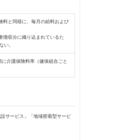
険料と同様に、毎月の給料および
者徴収分に織り込まれているた
ない。
額に介護保険料率（健保組合ごと
施設サービス」「地域密着型サービ