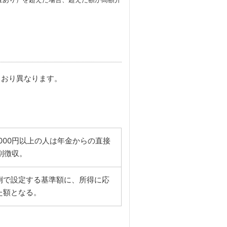
とおり異なります。
,000円以上の人は年金からの直接
個別徴収。
例で設定する基準額に、所得に応
た額となる。