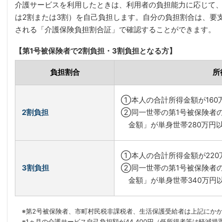
介護サービスを利用したときは、利用者の負担能力に応じて、
は2割または3割）を自己負担します。自分の負担割合は、要
される「介護保険負担割合証」で確認することができます。
【第1号被保険者で2割負担・3割負担となる方】
負担割合
所
①本人の合計所得金額が160
2割負担
②同一世帯の第1号被保険者
金額」が単身世帯280万円
①本人の合計所得金額が220
3割負担
②同一世帯の第1号被保険者
金額」が単身世帯340万円
※第2号被保険者、市町村民税非課税者、生活保護受給者は上記にか
※1ヵ月の介護サービス自己負担額が44,400円（低所得者等は軽減